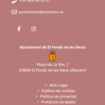
+34 965 48 02 01
ayuntamiento@fondoneus.es
Ajuntament de El Fondó de les Neus
Plaça de La Vila, 1
03688 El Fondó de les Neus (Alacant)
Avís Legal
Política de cookies
Política de privacitat
Protecció de dades