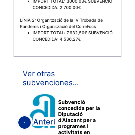
IMPORT TOTAL: 3000,03€ SUBVENCIÓ
CONCEDIDA: 2.700,00€
LÍNIA 2: Organització de la IV Trobada de
Randeres i Organització del CorreFocs
IMPORT TOTAL: 7.632,50€ SUBVENCIÓ
CONCEDIDA: 4.536,27€
Ver otras
subvenciones…
Subvenció
concedida per la
Diputació
d’Alacant per a
Anterior
programes i
activitats en