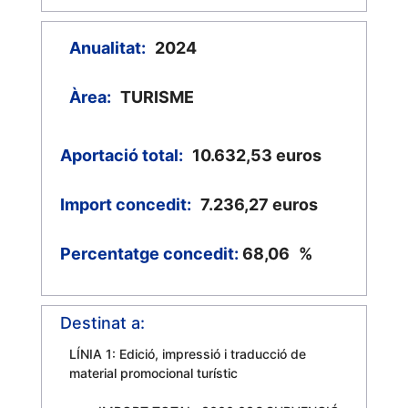
Anualitat:
2024
Àrea:
TURISME
Aportació total:
10.632,53
euros
Import concedit:
7.236,27
euros
Percentatge concedit:
68,06
%
Destinat a:
LÍNIA 1: Edició, impressió i traducció de
material promocional turístic