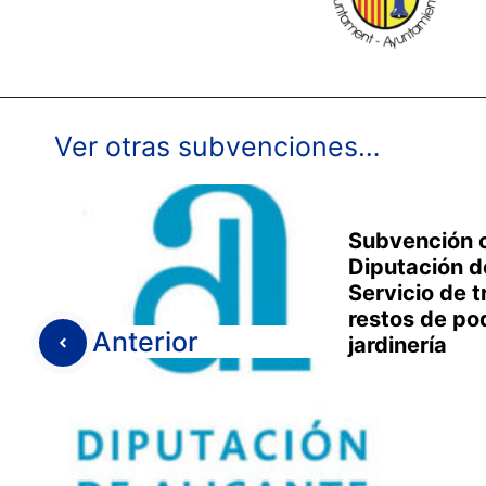
Ver otras subvenciones…
Subvención c
Diputación d
Servicio de t
restos de po
Anterior
jardinería