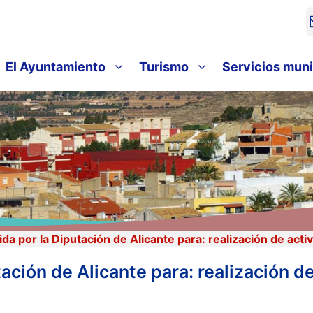
El Ayuntamiento
Turismo
Servicios muni
a por la Diputación de Alicante para: realización de acti
ción de Alicante para: realización de