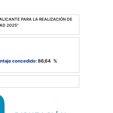
LICANTE PARA LA REALIZACIÓN DE
AD 2025"
ntaje concedido:
86,64
%