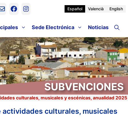
Español
Valencià
English
cipales
Sede Electrónica
Noticias
SUBVENCIONES
vidades culturales, musicales y escénicas, anualidad 2025
 actividades culturales, musicales