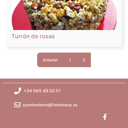
Turrón de rosas
Anterior
1
2
+34 965 48 02 01
ayuntamiento@fondoneus.es