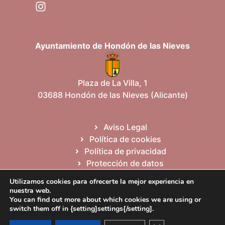
Ayuntamiento de Hondón de las Nieves
Plaza de La Villa, 1
03688 Hondón de las Nieves (Alicante)
Aviso Legal
Política de cookies
Política de privacidad
Protección de datos
Mapa del sitio
Utilizamos cookies para ofrecerte la mejor experiencia en
nuestra web.
You can find out more about which cookies we are using or
Español
Valencià
English
switch them off in {setting]settings{/setting].