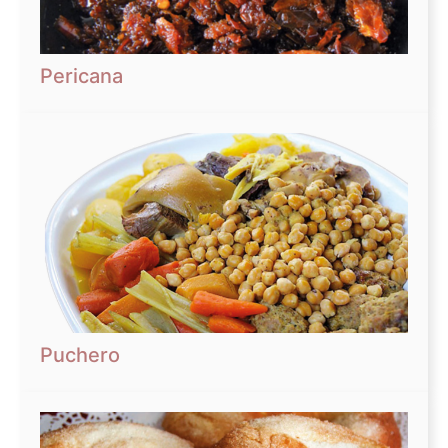
Pericana
Puchero