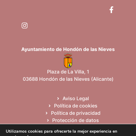
Ayuntamiento de Hondón de las Nieves
Plaza de La Villa, 1
03688 Hondón de las Nieves (Alicante)
Aviso Legal
Política de cookies
Política de privacidad
Protección de datos
Mapa del sitio
Utilizamos cookies para ofrecerte la mejor experiencia en