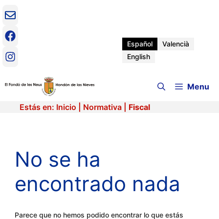
Saltar
al
contenido
Español
Valencià
English
Menu
Estás en:
Inicio
|
Normativa
|
Fiscal
No se ha
encontrado nada
Parece que no hemos podido encontrar lo que estás