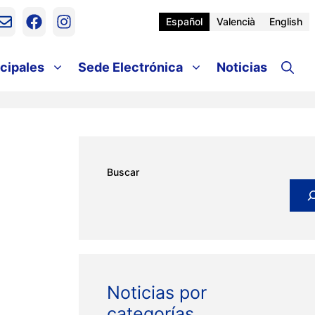
Español
Valencià
English
cipales
Sede Electrónica
Noticias
Buscar
Noticias por
categorías