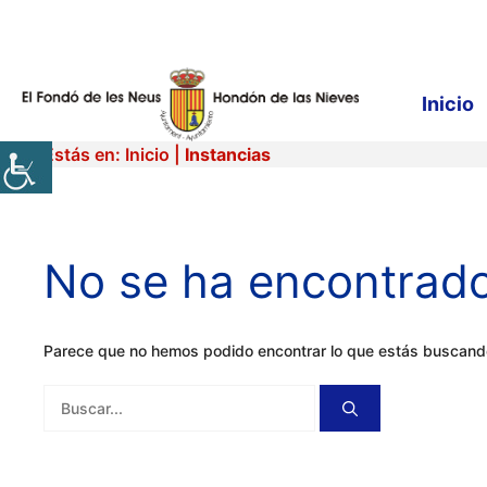
Saltar
al
contenido
Inicio
Estás en:
Inicio
|
Instancias
No se ha encontrad
Parece que no hemos podido encontrar lo que estás buscan
Buscar: