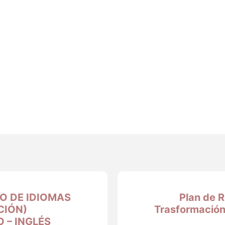
O DE IDIOMAS
Plan de 
CIÓN)
Trasformación 
 – INGLÉS