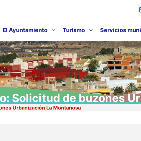
El Ayuntamiento
Turismo
Servicios muni
o: Solicitud de buzones U
zones Urbanización La Montañosa