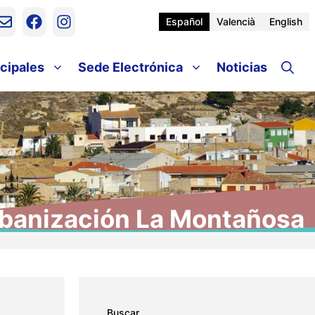
Español
Valencià
English
cipales
Sede Electrónica
Noticias
rbanización La Montañosa
Buscar