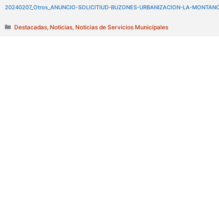
20240207_Otros_ANUNCIO-SOLICITIUD-BUZONES-URBANIZACION-LA-MONTAN
Categorías
Destacadas
,
Noticias
,
Noticias de Servicios Municipales