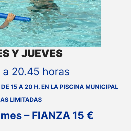
S Y JUEVES
 a 20.45 horas
 DE 15 A 20 H. EN LA PISCINA MUNICIPAL
AS LIMITADAS
mes – FIANZA 15 €