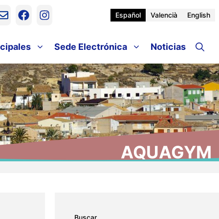
Español
Valencià
English
cipales
Sede Electrónica
Noticias
AQUAGYM
Buscar