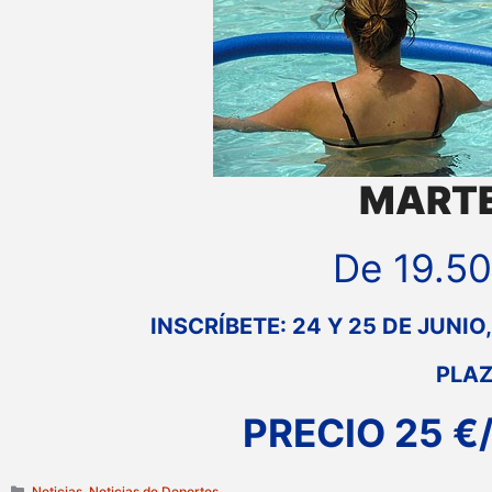
MARTE
De 19.50
INSCRÍBETE: 24 Y 25 DE JUNIO,
PLAZ
PRECIO 25 €/
Categorías
Noticias
,
Noticias de Deportes