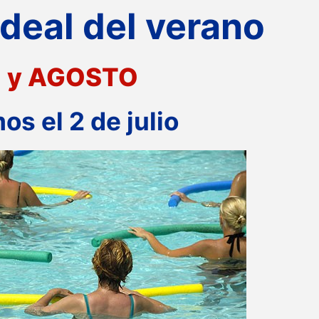
ideal del verano
O y AGOSTO
s el 2 de julio