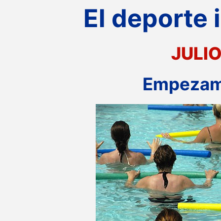
El deporte 
JULI
Empezamo