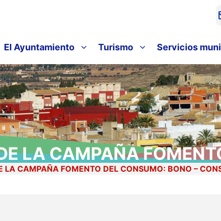
El Ayuntamiento
Turismo
Servicios muni
DE LA CAMPAÑA FOMENTO
 LA CAMPAÑA FOMENTO DEL CONSUMO: BONO – CONS
SUMO HONDÓN DE LAS NI