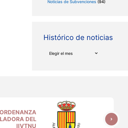
Noticias de Subvenciones
(94)
Histórico de noticias
Archivos
 ORDENANZA
ULADORA DEL
IIVTNU