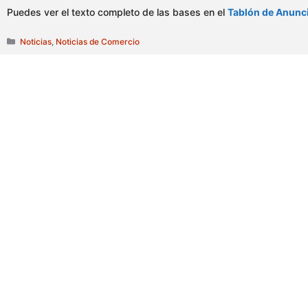
Puedes ver el texto completo de las bases en el
Tablón de Anunc
Categorías
Noticias
,
Noticias de Comercio