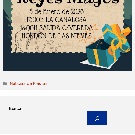
Categorías
Noticias de Fiestas
Buscar