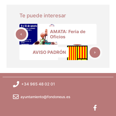
Te puede interesar
AMATA: Feria de
Oficios
AVISO PADRÓN
+34 965 48 02 01
ayuntamiento@fondoneus.es