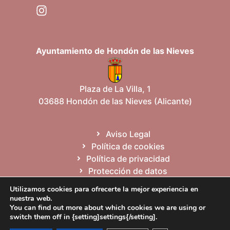
Ayuntamiento de Hondón de las Nieves
Plaza de La Villa, 1
03688 Hondón de las Nieves (Alicante)
Aviso Legal
Política de cookies
Política de privacidad
Protección de datos
Mapa del sitio
Utilizamos cookies para ofrecerte la mejor experiencia en
nuestra web.
You can find out more about which cookies we are using or
Español
Valencià
English
switch them off in {setting]settings{/setting].