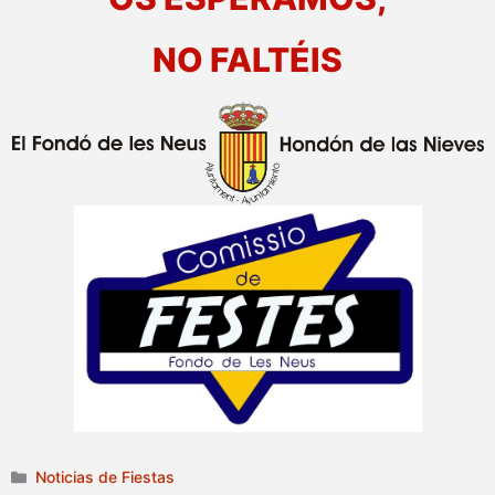
NO FALTÉIS
Categorías
Noticias de Fiestas