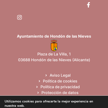
Ayuntamiento de Hondón de las Nieves
Plaza de La Villa, 1
03688 Hondón de las Nieves (Alicante)
Aviso Legal
Política de cookies
Política de privacidad
Protección de datos
Mapa del sitio
Utilizamos cookies para ofrecerte la mejor experiencia en
nuestra web.