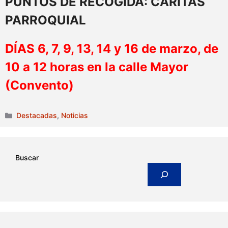
PUNTOS DE RECOGIDA: CÁRITAS
PARROQUIAL
DÍAS 6, 7, 9, 13, 14 y 16 de marzo, de
10 a 12 horas en la calle Mayor
(Convento)
Categorías
Destacadas
,
Noticias
Buscar