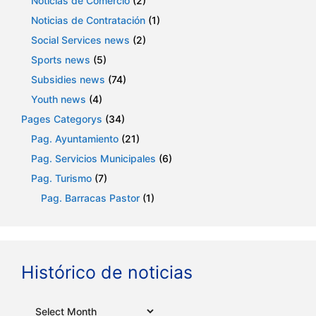
Noticias de Comercio
(2)
Noticias de Contratación
(1)
Social Services news
(2)
Sports news
(5)
Subsidies news
(74)
Youth news
(4)
Pages Categorys
(34)
Pag. Ayuntamiento
(21)
Pag. Servicios Municipales
(6)
Pag. Turismo
(7)
Pag. Barracas Pastor
(1)
Histórico de noticias
Archives