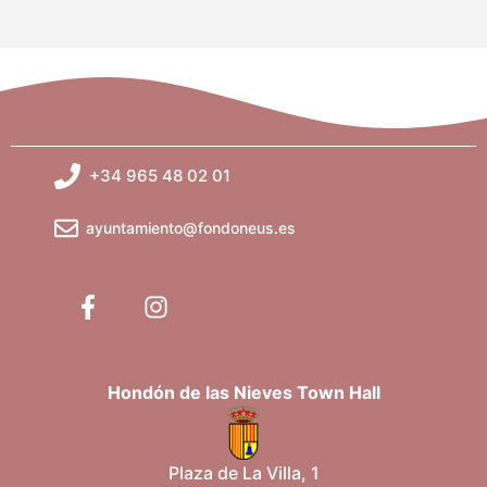
+34 965 48 02 01
ayuntamiento@fondoneus.es
Hondón de las Nieves Town Hall
Plaza de La Villa, 1