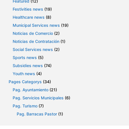
Featured
(12)
Festivities news
(19)
Healthcare news
(8)
Municipal Services news
(19)
Noticias de Comercio
(2)
Noticias de Contratación
(1)
Social Services news
(2)
Sports news
(5)
Subsidies news
(74)
Youth news
(4)
Pages Categorys
(34)
Pag. Ayuntamiento
(21)
Pag. Servicios Municipales
(6)
Pag. Turismo
(7)
Pag. Barracas Pastor
(1)