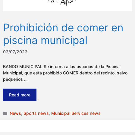
Prohibición de comer en
piscina municipal
03/07/2023
BANDO MUNICIPAL Se informa a los usuarios de la Piscina
Municipal, que está prohibido COMER dentro del recinto, salvo
pequeños …
Read more
Categories
News
,
Sports news
,
Municipal Services news