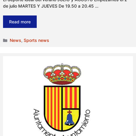
de julio MARTES Y JUEVES De 19.50 a 20.45 …
Read more
Categories
News
,
Sports news