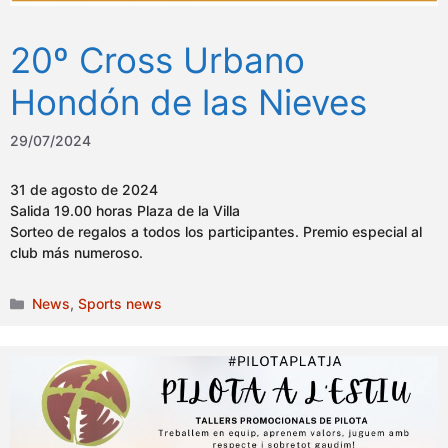
20º Cross Urbano
Hondón de las Nieves
29/07/2024
31 de agosto de 2024
Salida 19.00 horas Plaza de la Villa
Sorteo de regalos a todos los participantes. Premio especial al
club más numeroso.
Categories
News
,
Sports news