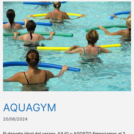
AQUAGYM
20/06/2024
El deporte ideal del verano JULIO y AGOSTO Empezamos el 2