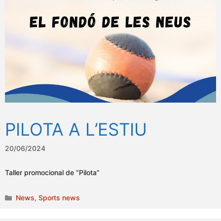
PILOTA A L’ESTIU
20/06/2024
Taller promocional de “Pilota”
Categories
News
,
Sports news