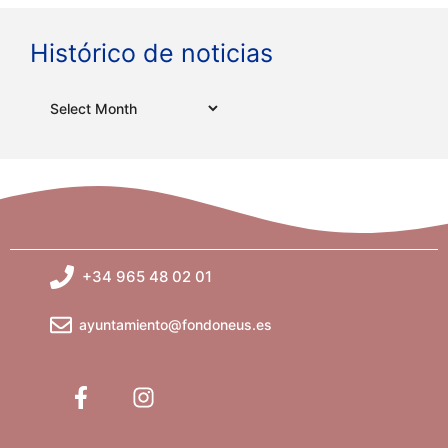
Histórico de noticias
Archives
+34 965 48 02 01
ayuntamiento@fondoneus.es