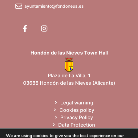
ayuntamiento@fondoneus.es
Hondón de las Nieves Town Hall
Plaza de La Villa, 1
03688 Hondón de las Nieves (Alicante)
Legal warning
Cookies policy
Privacy Policy
Data Protection
Site map
We are using cookies to give you the best experience on our