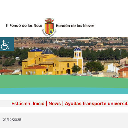
Skip
to
content
Estás en:
Inicio
|
News
|
Ayudas transporte universit
21/10/2025