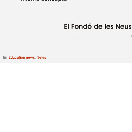
Categories
Education news
,
News