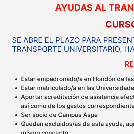
AYUDAS AL TRAN
CURSO
SE ABRE EL PLAZO PARA PRESEN
TRANSPORTE UNIVERSITARIO, HA
RE
Estar empadronado/a en Hondón de las 
Estar matriculado/a en las Universidade
Aportar acreditación de asistencia efec
así como de los gastos correspondientes
Ser socio de Campus Aspe
Quedan excluidos/as de esta ayuda, aqu
mismo concepto