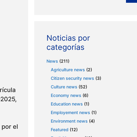
Noticias por
categorías
News
(211)
Agriculture news
(2)
Citizen security news
(3)
Culture news
(52)
rícula
Economy news
(6)
-2025,
Education news
(1)
Employement news
(1)
Environment news
(4)
por el
Featured
(12)