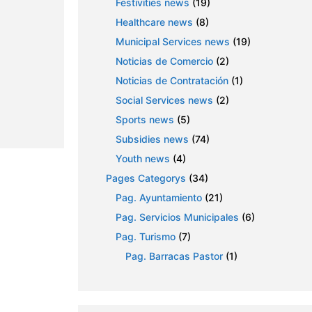
Festivities news
(19)
Healthcare news
(8)
Municipal Services news
(19)
Noticias de Comercio
(2)
Noticias de Contratación
(1)
Social Services news
(2)
Sports news
(5)
Subsidies news
(74)
Youth news
(4)
Pages Categorys
(34)
Pag. Ayuntamiento
(21)
Pag. Servicios Municipales
(6)
Pag. Turismo
(7)
Pag. Barracas Pastor
(1)