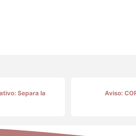
ativo: Separa la
Aviso: C