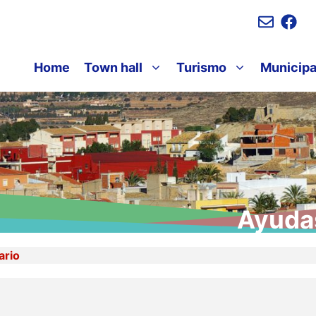
Home
Town hall
Turismo
Municipa
Ayudas
ario