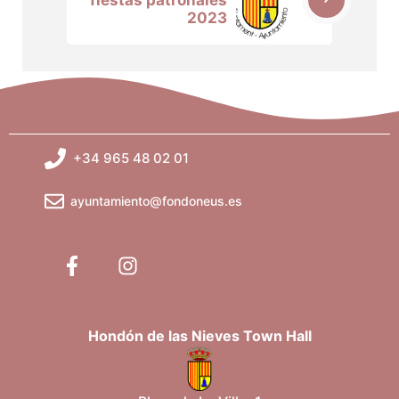
2023
+34 965 48 02 01
ayuntamiento@fondoneus.es
Hondón de las Nieves Town Hall