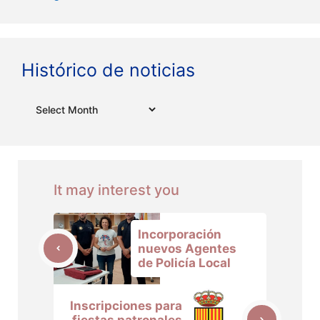
Histórico de noticias
Archives
It may interest you
Incorporación
nuevos Agentes
de Policía Local
Inscripciones para
fiestas patronales