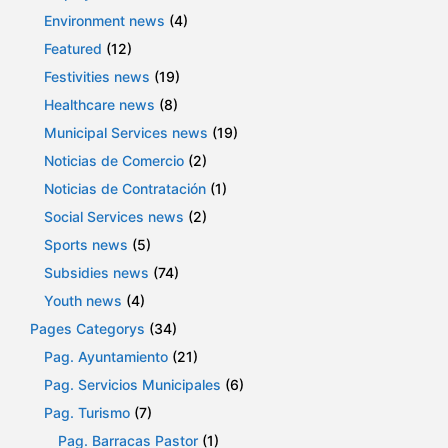
Environment news
(4)
Featured
(12)
Festivities news
(19)
Healthcare news
(8)
Municipal Services news
(19)
Noticias de Comercio
(2)
Noticias de Contratación
(1)
Social Services news
(2)
Sports news
(5)
Subsidies news
(74)
Youth news
(4)
Pages Categorys
(34)
Pag. Ayuntamiento
(21)
Pag. Servicios Municipales
(6)
Pag. Turismo
(7)
Pag. Barracas Pastor
(1)