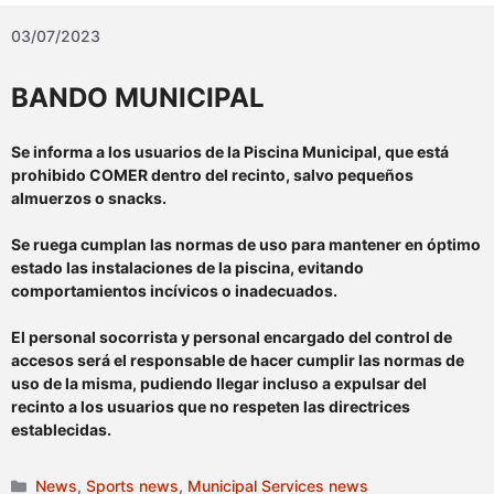
03/07/2023
BANDO MUNICIPAL
Se informa a los usuarios de la Piscina Municipal, que está
prohibido COMER dentro del recinto, salvo pequeños
almuerzos o snacks.
Se ruega cumplan las normas de uso para mantener en óptimo
estado las instalaciones de la piscina, evitando
comportamientos incívicos o inadecuados.
El personal socorrista y personal encargado del control de
accesos será el responsable de hacer cumplir las normas de
uso de la misma, pudiendo llegar incluso a expulsar del
recinto a los usuarios que no
respeten las directrices
establecidas.
Categories
News
,
Sports news
,
Municipal Services news