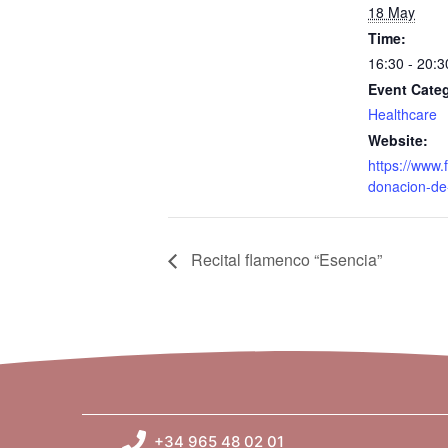
18 May
Time:
16:30 - 20:3
Event Cate
Healthcare
Website:
https://www.
donacion-de
Recital flamenco “Esencia”
+34 965 48 02 01