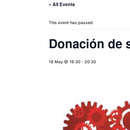
« All Events
This event has passed.
Donación de 
18 May @ 16:30
-
20:30