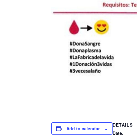
DETAILS
Add to calendar
Date: