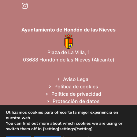
Ayuntamiento de Hondón de las Nieves
Plaza de La Villa, 1
03688 Hondón de las Nieves (Alicante)
Aviso Legal
Política de cookies
Política de privacidad
Protección de datos
Mapa del sitio
Utilizamos cookies para ofrecerte la mejor experiencia en
nuestra web.
You can find out more about which cookies we are using or
Español
Valencià
English
switch them off in {setting]settings{/setting].