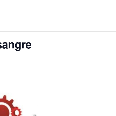
sangre