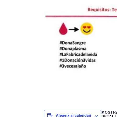
MOSTR
Afegeix al calendari
DETAL