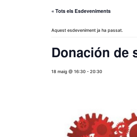
« Tots els Esdeveniments
Aquest esdeveniment ja ha passat.
Donación de 
18 maig @ 16:30
-
20:30