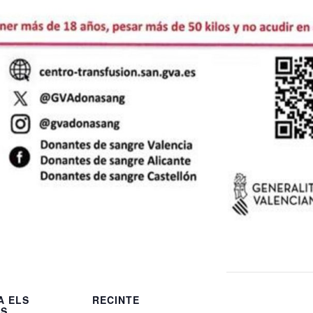
A ELS
RECINTE
LS