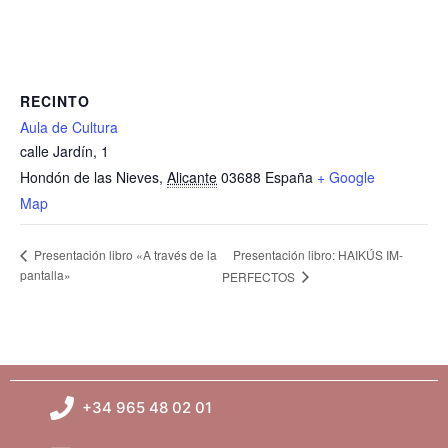
RECINTO
Aula de Cultura
calle Jardín, 1
Hondón de las Nieves
,
Alicante
03688
España
+ Google
Map
Presentación libro: HAIKÚS IM-
Presentación libro «A través de la
pantalla»
PERFECTOS
+34 965 48 02 01