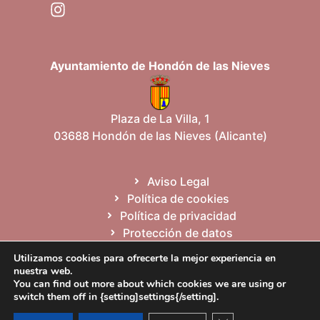
Ayuntamiento de Hondón de las Nieves
Plaza de La Villa, 1
03688 Hondón de las Nieves (Alicante)
Aviso Legal
Política de cookies
Política de privacidad
Protección de datos
Mapa del sitio
Utilizamos cookies para ofrecerte la mejor experiencia en
nuestra web.
You can find out more about which cookies we are using or
Español
Valencià
English
switch them off in {setting]settings{/setting].