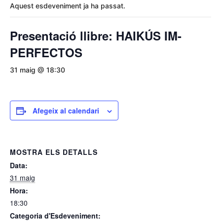
Aquest esdeveniment ja ha passat.
Presentació llibre: HAIKÚS IM-
PERFECTOS
31 maig @ 18:30
Afegeix al calendari
MOSTRA ELS DETALLS
Data:
31 maig
Hora:
18:30
Categoria d'Esdeveniment: