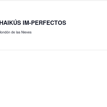
o: HAIKÚS IM-PERFECTOS
Hondón de las Nieves