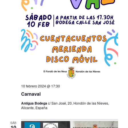
10 febrero 2024 @ 17:30
Carnaval
Antigua Bodega
c/ San José, 20, Hondón de las Nieves,
Alicante, España
SÁB
10