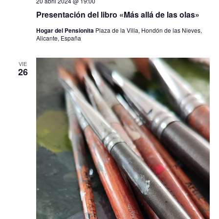
20 abril 2024 @ 19:00
Presentación del libro «Más allá de las olas»
Hogar del Pensionita
Plaza de la Villa, Hondón de las Nieves,
Alicante, España
VIE
26