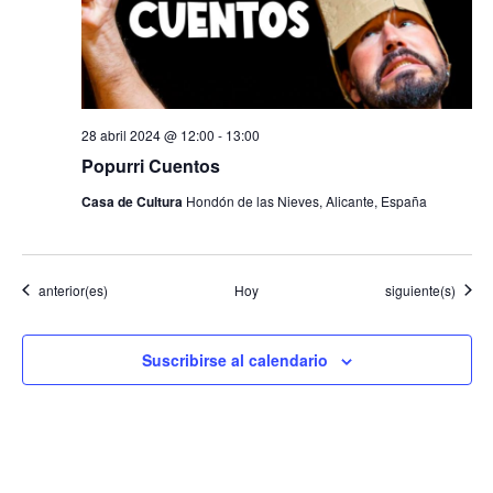
28 abril 2024 @ 12:00
-
13:00
Popurri Cuentos
Casa de Cultura
Hondón de las Nieves, Alicante, España
Eventos
Eventos
anterior(es)
Hoy
siguiente(s)
Suscribirse al calendario