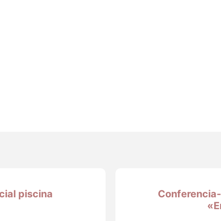
ial piscina
Conferencia-
«E