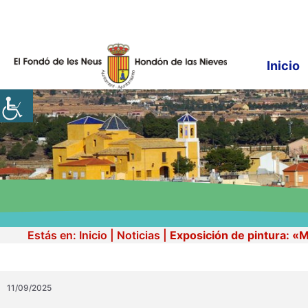
Saltar
al
contenido
Inicio
Estás en:
Inicio
|
Noticias
|
Exposición de pintura: «
11/09/2025