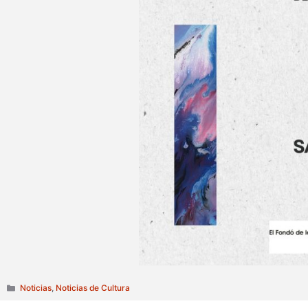
Categorías
Noticias
,
Noticias de Cultura