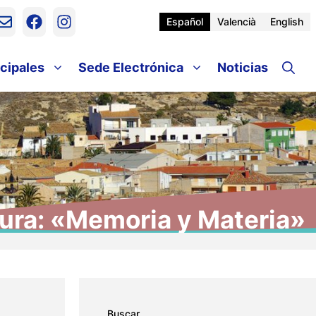
Español
Valencià
English
cipales
Sede Electrónica
Noticias
tura: «Memoria y Materia»
Buscar