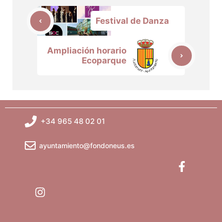
Festival de Danza
Ampliación horario
Ecoparque
+34 965 48 02 01
ayuntamiento@fondoneus.es