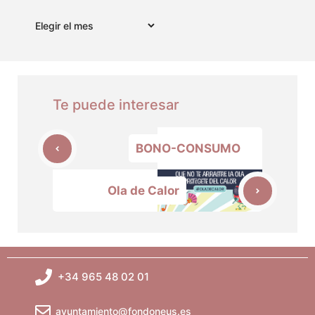
Archivos
Te puede interesar
BONO-CONSUMO
Ola de Calor
+34 965 48 02 01
ayuntamiento@fondoneus.es