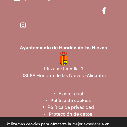
Ayuntamiento de Hondón de las Nieves
Plaza de La Villa, 1
03688 Hondón de las Nieves (Alicante)
Aviso Legal
Política de cookies
Política de privacidad
Protección de datos
Mapa del sitio
Utilizamos cookies para ofrecerte la mejor experiencia en