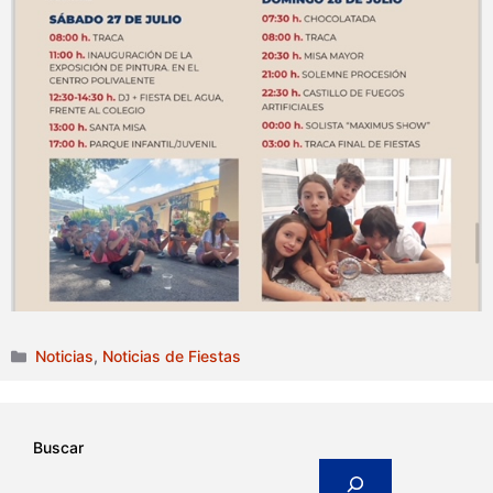
Categorías
Noticias
,
Noticias de Fiestas
Buscar