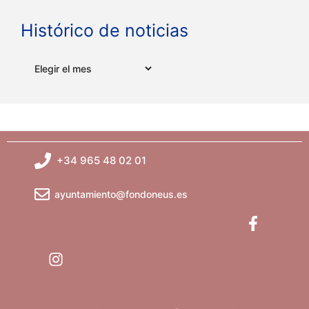
Histórico de noticias
Archivos
+34 965 48 02 01
ayuntamiento@fondoneus.es