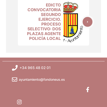
EDICTO
CONVOCATORIA
SEGUNDO
EJERCICIO.
PROCESO
SELECTIVO: DOS
PLAZAS AGENTE
POLICÍA LOCAL
+34 965 48 02 01
ayuntamiento@fondoneus.es