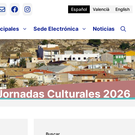
Español
Valencià
English
cipales
Sede Electrónica
Noticias
Jornadas Culturales 2026
Buscar