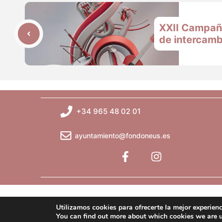
XXII Campañ
de intercamb
+34 965 48 02 01
ayuntamiento@fondoneus.es
Utilizamos cookies para ofrecerte la mejor experien
You can find out more about which cookies we are usi