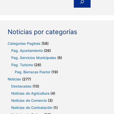
Noticias por categorías
Categorias Paginas
(58)
Pag. Ayuntamiento
(26)
Pag. Servicios Municipales
(6)
Pag. Turismo
(26)
Pag. Barracas Pastor
(19)
Noticias
(277)
Destacadas
(10)
Noticias de Agricultura
(4)
Noticias de Comercio
(3)
Noticias de Contratación
(1)