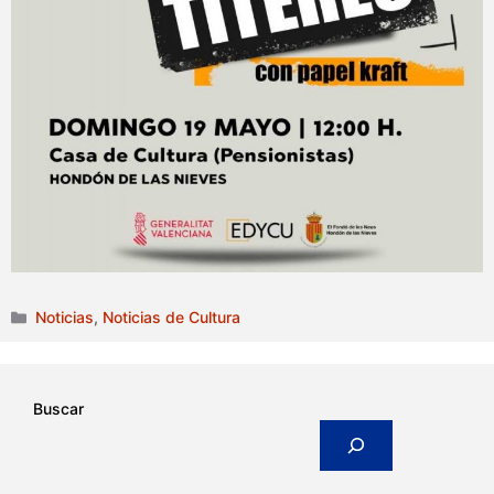
Categorías
Noticias
,
Noticias de Cultura
Buscar