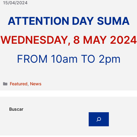
15/04/2024
ATTENTION DAY
SUMA
WEDNESDAY, 8 MAY 2024
FROM 10am TO 2pm
Categories
Featured
,
News
Buscar