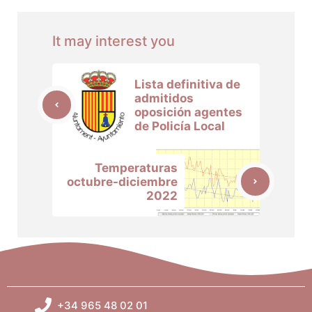
It may interest you
Lista definitiva de
admitidos
oposición agentes
de Policía Local
Temperaturas
octubre-diciembre
2022
+34 965 48 02 01