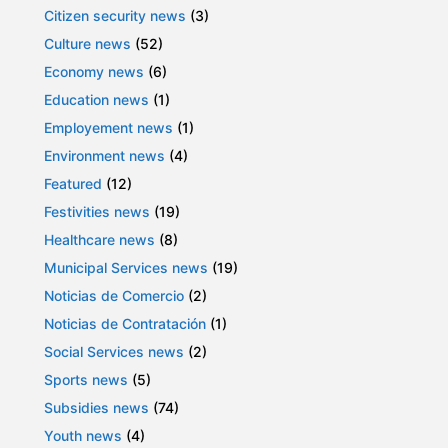
Citizen security news
(3)
Culture news
(52)
Economy news
(6)
Education news
(1)
Employement news
(1)
Environment news
(4)
Featured
(12)
Festivities news
(19)
Healthcare news
(8)
Municipal Services news
(19)
Noticias de Comercio
(2)
Noticias de Contratación
(1)
Social Services news
(2)
Sports news
(5)
Subsidies news
(74)
Youth news
(4)