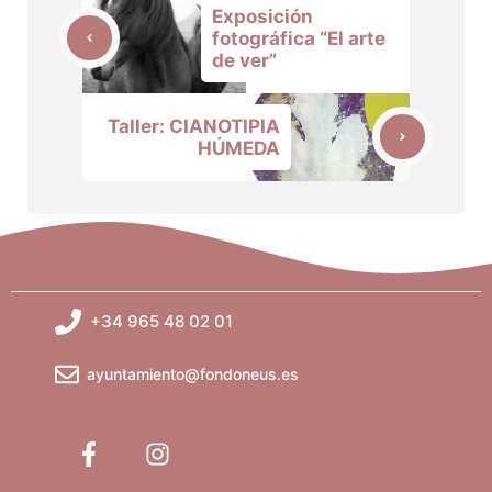
Exposición
fotográfica “El arte
de ver”
Taller: CIANOTIPIA
HÚMEDA
+34 965 48 02 01
ayuntamiento@fondoneus.es