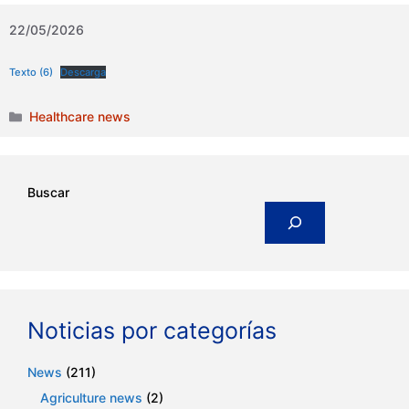
22/05/2026
Texto (6)
Descarga
Categories
Healthcare news
Buscar
Noticias por categorías
News
(211)
Agriculture news
(2)