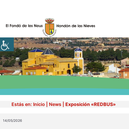
Skip
to
content
Estás en:
Inicio
|
News
|
Exposición «REDBUS»
14/05/2026