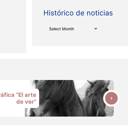
Histórico de noticias
Archives
áfica “El arte
de ver”