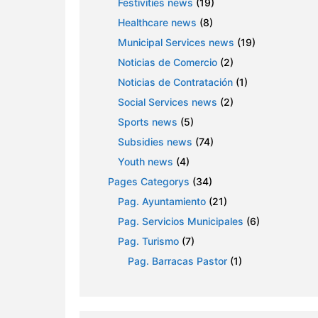
Festivities news
(19)
Healthcare news
(8)
Municipal Services news
(19)
Noticias de Comercio
(2)
Noticias de Contratación
(1)
Social Services news
(2)
Sports news
(5)
Subsidies news
(74)
Youth news
(4)
Pages Categorys
(34)
Pag. Ayuntamiento
(21)
Pag. Servicios Municipales
(6)
Pag. Turismo
(7)
Pag. Barracas Pastor
(1)