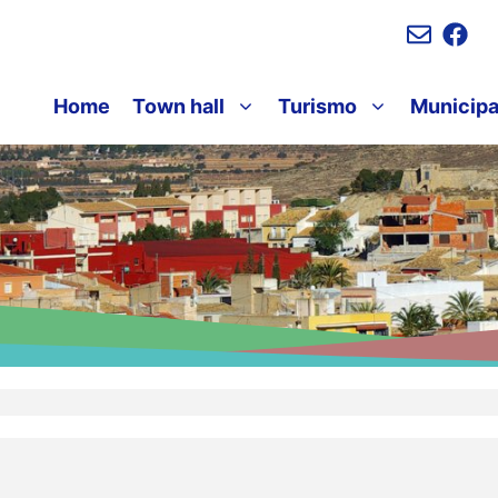
Home
Town hall
Turismo
Municipa