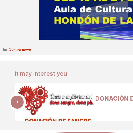
Categories
Culture news
It may interest you
DONACIÓN 