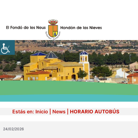
Skip
to
content
Estás en:
Inicio
|
News
|
HORARIO AUTOBÚS
24/02/2026