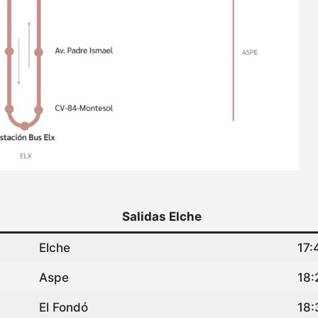
Salidas Elche
Elche
17:
Aspe
18:
El Fondó
18: