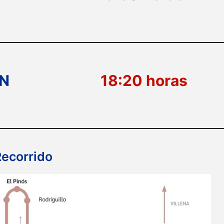
N
18:20 horas
Recorrido