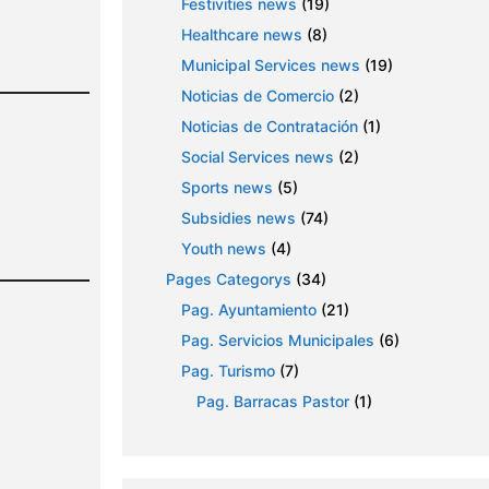
Festivities news
(19)
Healthcare news
(8)
Municipal Services news
(19)
Noticias de Comercio
(2)
Noticias de Contratación
(1)
Social Services news
(2)
Sports news
(5)
Subsidies news
(74)
Youth news
(4)
Pages Categorys
(34)
Pag. Ayuntamiento
(21)
Pag. Servicios Municipales
(6)
Pag. Turismo
(7)
Pag. Barracas Pastor
(1)