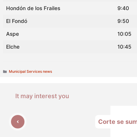
Hondón de los Frailes
9:40
El Fondó
9:50
Aspe
10:05
Elche
10:45
Categories
Municipal Services news
It may interest you
Corte se sumi