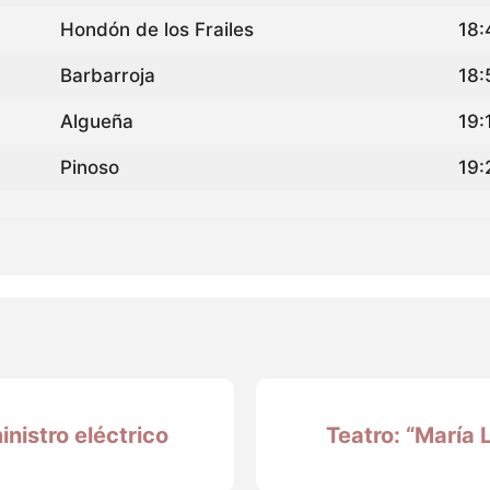
Hondón de los Frailes
18:
Barbarroja
18:
Algueña
19:
Pinoso
19:
nistro eléctrico
Teatro: “María 