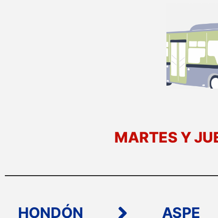
MARTES Y JU
HONDÓN
ASPE