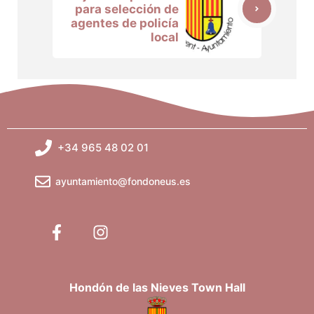
para selección de
agentes de policía
local
+34 965 48 02 01
ayuntamiento@fondoneus.es
Hondón de las Nieves Town Hall