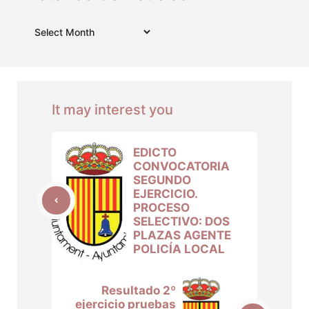
Archives
It may interest you
EDICTO
CONVOCATORIA
SEGUNDO
EJERCICIO.
PROCESO
SELECTIVO: DOS
PLAZAS AGENTE
POLICÍA LOCAL
Resultado 2º
ejercicio pruebas