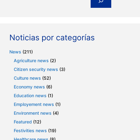
Noticias por categorías
News
(211)
Agriculture news
(2)
Citizen security news
(3)
Culture news
(52)
Economy news
(6)
Education news
(1)
Employement news
(1)
Environment news
(4)
Featured
(12)
Festivities news
(19)
Healthcare news
(8)