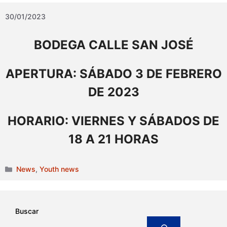
30/01/2023
BODEGA CALLE SAN JOSÉ
APERTURA: SÁBADO 3 DE FEBRERO
DE 2023
HORARIO: VIERNES Y SÁBADOS DE
18 A 21 HORAS
Categories
News
,
Youth news
Buscar