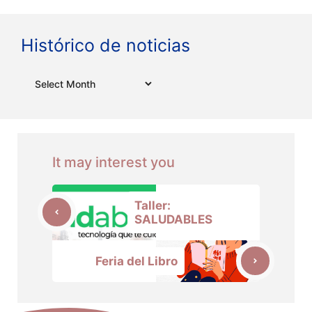
Histórico de noticias
Archives
It may interest you
Taller:
SALUDABLES
Feria del Libro