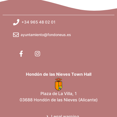
+34 965 48 02 01
ayuntamiento@fondoneus.es
Hondón de las Nieves Town Hall
Plaza de La Villa, 1
03688 Hondón de las Nieves (Alicante)
Legal warning