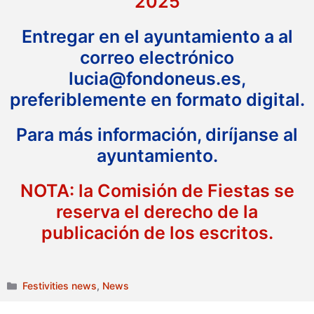
2025
Entregar en el ayuntamiento a al
correo electrónico
lucia@fondoneus.es,
preferiblemente en formato digital.
Para más información, diríjanse al
ayuntamiento.
NOTA: la Comisión de Fiestas se
reserva el derecho de la
publicación de los escritos.
Categories
Festivities news
,
News