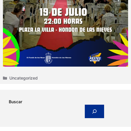
Categories
Uncategorized
Buscar