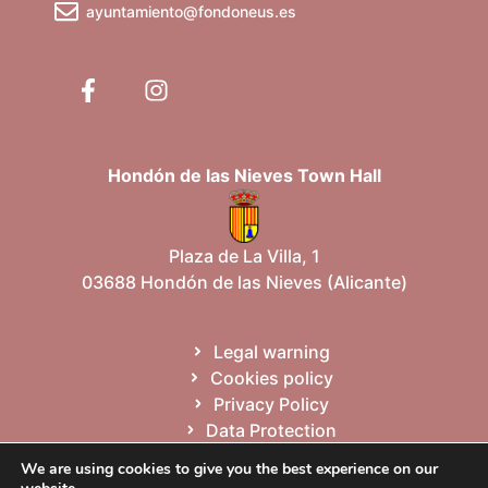
ayuntamiento@fondoneus.es
Hondón de las Nieves Town Hall
Plaza de La Villa, 1
03688 Hondón de las Nieves (Alicante)
Legal warning
Cookies policy
Privacy Policy
Data Protection
Site map
We are using cookies to give you the best experience on our