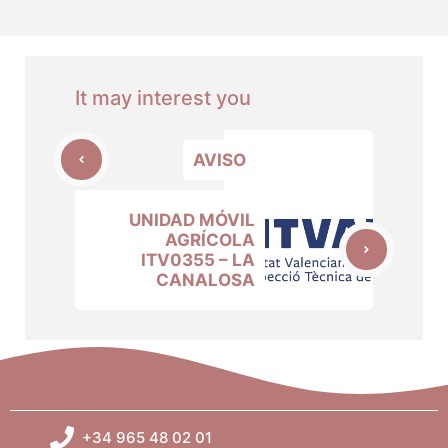
It may interest you
AVISO
UNIDAD MÓVIL
AGRÍCOLA
ITV0355 – LA
CANALOSA
+34 965 48 02 01