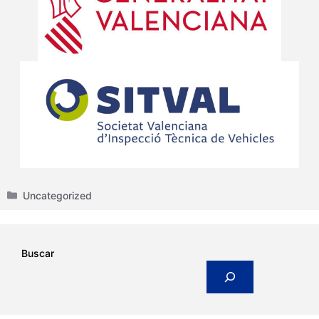
Categories
Uncategorized
Buscar