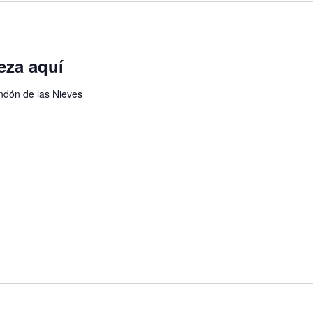
eza aquí
ondón de las Nieves