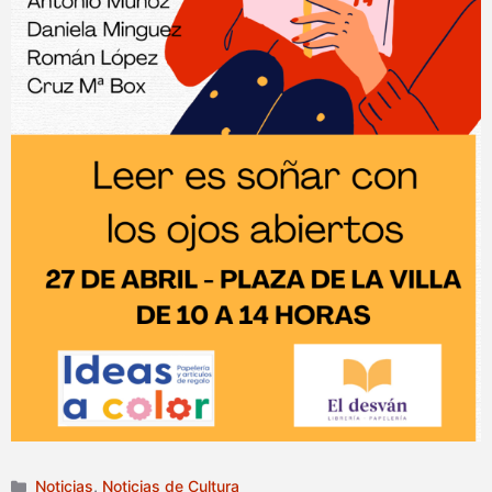
Categorías
Noticias
,
Noticias de Cultura