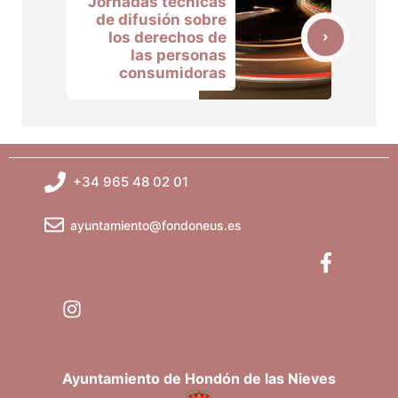
Jornadas técnicas
de difusión sobre
los derechos de
las personas
consumidoras
+34 965 48 02 01
ayuntamiento@fondoneus.es
Ayuntamiento de Hondón de las Nieves