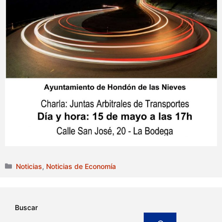
Categorías
Noticias
,
Noticias de Economía
Buscar