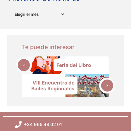
Archivos
Te puede interesar
Feria del Libro
VIII Encuentro de
Bailes Regionales
+34 965 48 02 01