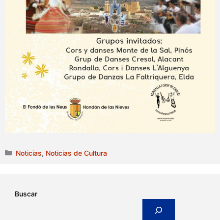
Categorías
Noticias
,
Noticias de Cultura
Buscar