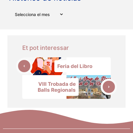
Arxius
Et pot interessar
Feria del Libro
VIII Trobada de
Balls Regionals