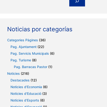
Noticias por categorías
Categories Pàgines
(36)
Pag. Ajuntament
(22)
Pag. Servicis Municipals
(6)
Pag. Turisme
(8)
Pag. Barracas Pastor
(1)
Noticies
(216)
Destacades
(12)
Noticies d'Economia
(6)
Noticies d'Educació
(3)
Noticies d'Esports
(6)
Noticies d'Ocupació
(1)