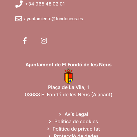
+34 965 48 02 01
ayuntamiento@fondoneus.es
Ajuntament de El Fondó de les Neus
Plaça de La Vila, 1
03688 El Fondó de les Neus (Alacant)
Avís Legal
Política de cookies
Política de privacitat
Protecció de dades