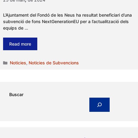
L’Ajuntament del Fondó de les Neus ha resultat beneficiari d’una
subvenció de fons NextGenerationEU per a l’actualització dels
equips de …
Read more
Categories
Noticies
,
Noticies de Subvencions
Buscar