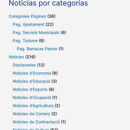
Noticias por categorías
Categories Pàgines
(36)
Pag. Ajuntament
(22)
Pag. Servicis Municipals
(6)
Pag. Turisme
(8)
Pag. Barracas Pastor
(1)
Noticies
(216)
Destacades
(12)
Noticies d'Economia
(6)
Noticies d'Educació
(3)
Noticies d'Esports
(6)
Noticies d'Ocupació
(1)
Noticies d'Agricultura
(2)
Noticies de Comerç
(2)
Noticies de Contractació
(1)
Noticies de Cultura
(53)