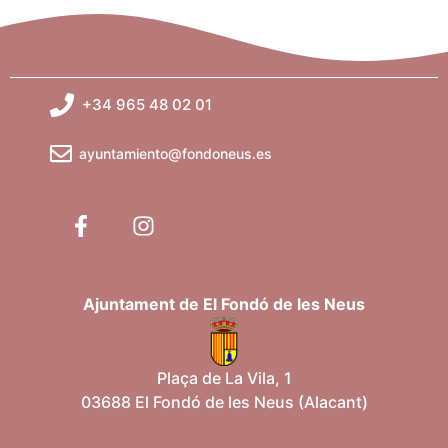
+34 965 48 02 01
ayuntamiento@fondoneus.es
Ajuntament de El Fondó de les Neus
Plaça de La Vila, 1
03688 El Fondó de les Neus (Alacant)