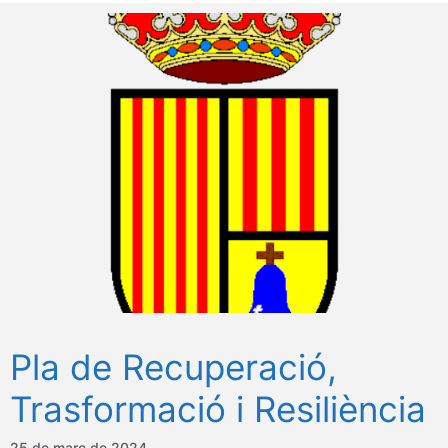
Pla de Recuperació,
Trasformació i Resiliència
25 de març de 2024