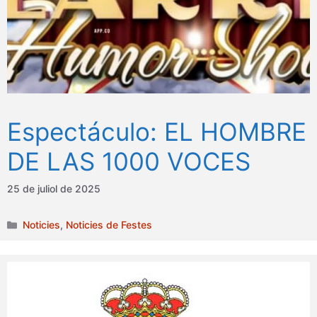
Espectáculo: EL HOMBRE
DE LAS 1000 VOCES
25 de juliol de 2025
Categories
Noticies
,
Noticies de Festes