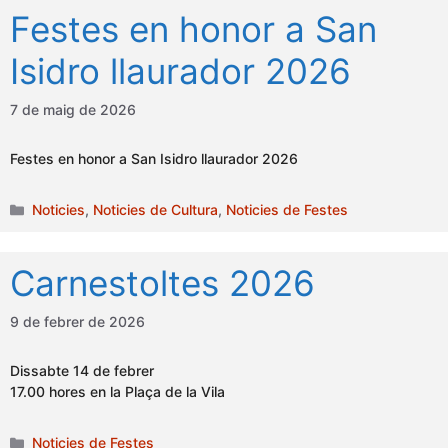
Festes en honor a San
Isidro llaurador 2026
7 de maig de 2026
Festes en honor a San Isidro llaurador 2026
Categories
Noticies
,
Noticies de Cultura
,
Noticies de Festes
Carnestoltes 2026
9 de febrer de 2026
Dissabte 14 de febrer
17.00 hores en la Plaça de la Vila
Categories
Noticies de Festes