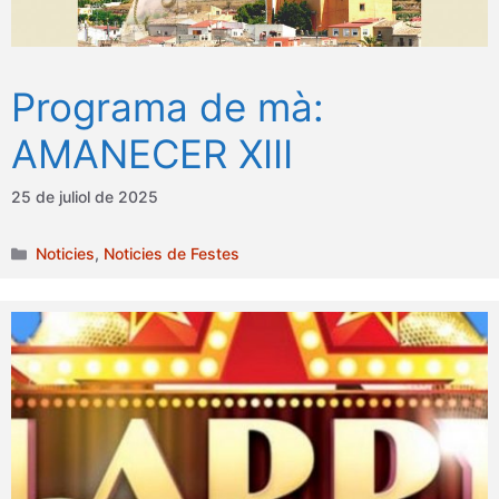
Programa de mà:
AMANECER XIII
25 de juliol de 2025
Categories
Noticies
,
Noticies de Festes