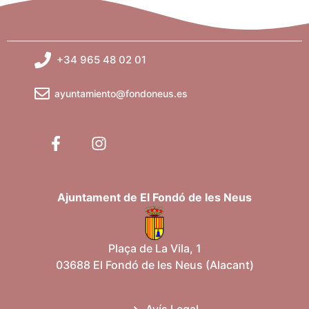
+34 965 48 02 01
ayuntamiento@fondoneus.es
Ajuntament de El Fondó de les Neus
Plaça de La Vila, 1
03688 El Fondó de les Neus (Alacant)
Avís Legal