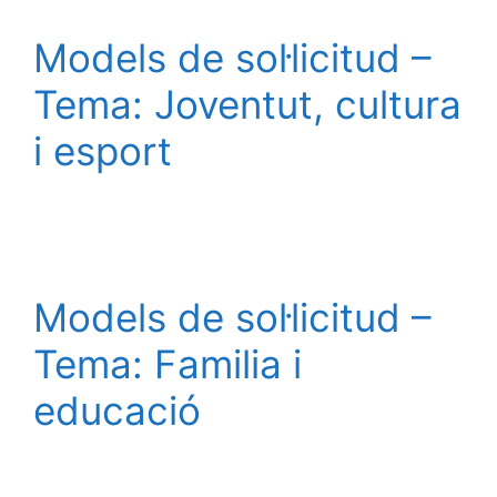
Models de sol·licitud –
Tema: Joventut, cultura
i esport
Models de sol·licitud –
Tema: Familia i
educació