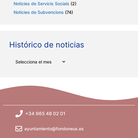
Noticies de Servicis Socials
(2)
Noticies de Subvencions
(74)
Histórico de noticias
Arxius
+34 965 48 02 01
ayuntamiento@fondoneus.es