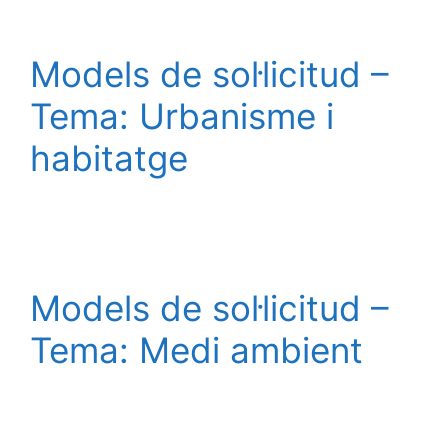
Models de sol·licitud –
Tema: Urbanisme i
habitatge
Models de sol·licitud –
Tema: Medi ambient